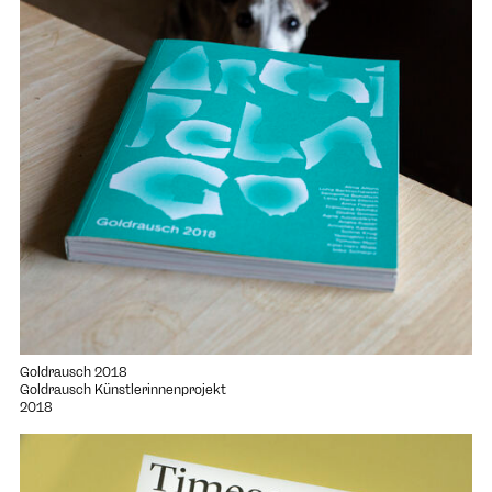
Goldrausch 2018
Goldrausch Künstlerinnenprojekt
2018
Projekt "Michael Ruetz" öffnen