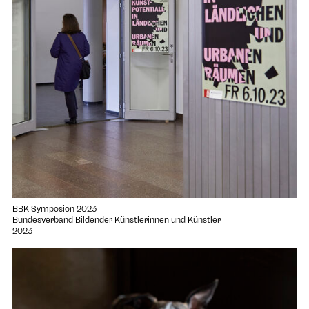
BBK Symposion 2023
Bundesverband Bildender Künstlerinnen und Künstler
2023
Projekt "Goldrausch 2018" öffnen