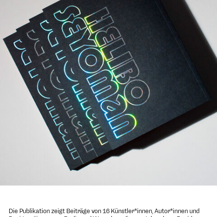
Die Publikation zeigt Beiträge von 16 Künstler*innen, Autor*innen und