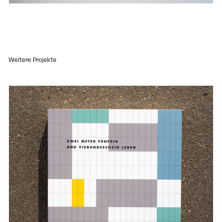
Weitere Projekte
Projekt "Zwei Meter fünfzig und vierundsechzig Leben" öffnen