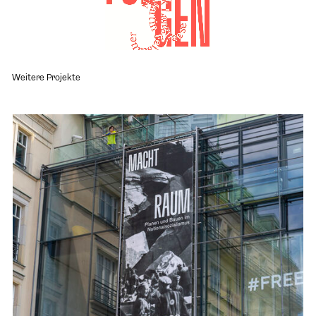
Weitere Projekte
Projekt "MACHT RAUM GEWALT" öffnen