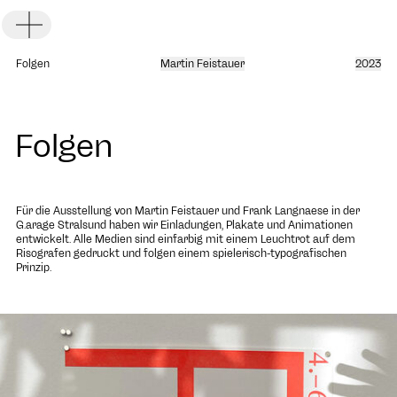
Toggle Menu
Folgen
Martin Feistauer
2023
Folgen
DE
EN
Für die Ausstellung von Martin Feistauer und Frank Langnaese in der
G.arage Stralsund haben wir Einladungen, Plakate und Animationen
entwickelt. Alle Medien sind einfarbig mit einem Leuchtrot auf dem
Risografen gedruckt und folgen einem spielerisch-typografischen
Prinzip.