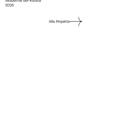
Akademie der Künste
2025
Alle Projekte