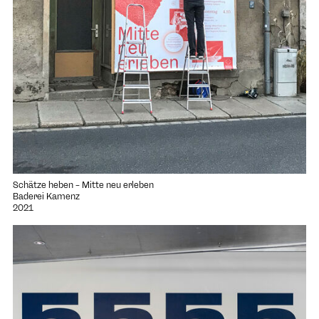
Schätze heben – Mitte neu erleben
Baderei Kamenz
2021
Projekt "5-5-5-5 cut" öffnen