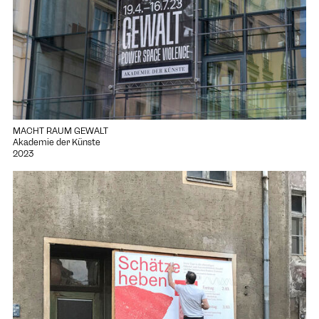
MACHT RAUM GEWALT
Akademie der Künste
2023
Projekt "Schätze heben – Mitte neu erleben" öffnen